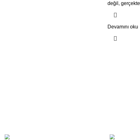
değil, gerçekt
Devamını oku